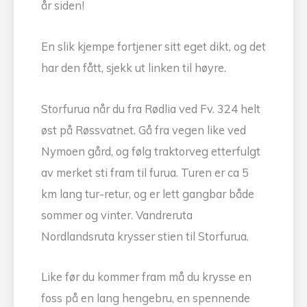
år siden!
En slik kjempe fortjener sitt eget dikt, og det
har den fått, sjekk ut linken til høyre.
Storfurua når du fra Rødlia ved Fv. 324 helt
øst på Røssvatnet. Gå fra vegen like ved
Nymoen gård, og følg traktorveg etterfulgt
av merket sti fram til furua. Turen er ca 5
km lang tur-retur, og er lett gangbar både
sommer og vinter. Vandreruta
Nordlandsruta krysser stien til Storfurua.
Like før du kommer fram må du krysse en
foss på en lang hengebru, en spennende