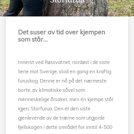
Det suser av tid over kjempen
som står…
Innerst ved Røssvatnet, nordøst i de siste
liene mot Sverige, stod en gang en kraftig
furuskog. Denne er nå på det nærmeste
borte, av klimatiske såvel som
menneskelige årsaker, men én kjempe står
igjen; Storfurua. Den er den siste
gjenlevende av de trærne som utgjorde
fjellskogen i dette området for inntil 4-500