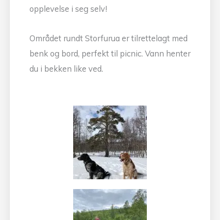
opplevelse i seg selv!
Området rundt Storfurua er tilrettelagt med
benk og bord, perfekt til picnic. Vann henter
du i bekken like ved.