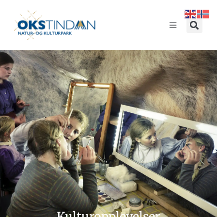
Kulturopplevelser