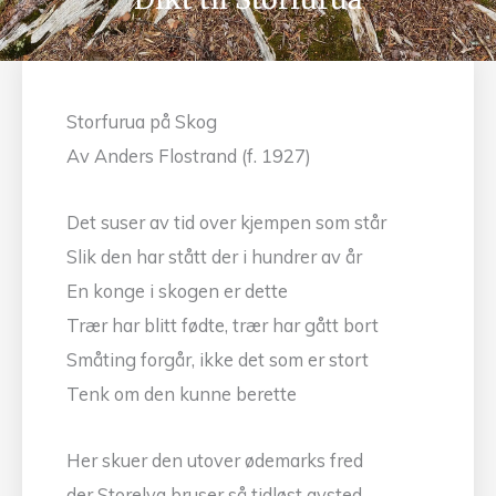
Storfurua på Skog
Av Anders Flostrand (f. 1927)
Det suser av tid over kjempen som står
Slik den har stått der i hundrer av år
En konge i skogen er dette
Trær har blitt fødte, trær har gått bort
Småting forgår, ikke det som er stort
Tenk om den kunne berette
Her skuer den utover ødemarks fred
der Storelva bruser så tidløst avsted