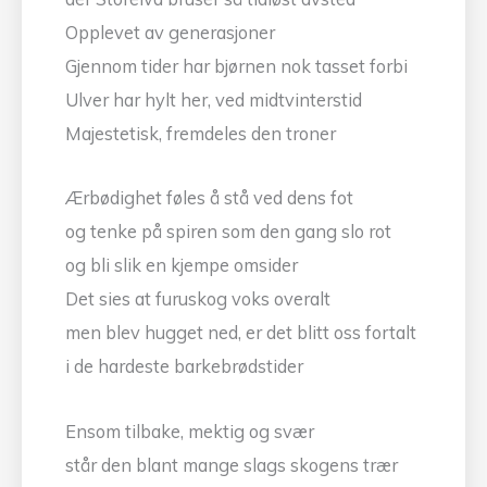
Opplevet av generasjoner
Gjennom tider har bjørnen nok tasset forbi
Ulver har hylt her, ved midtvinterstid
Majestetisk, fremdeles den troner
Ærbødighet føles å stå ved dens fot
og tenke på spiren som den gang slo rot
og bli slik en kjempe omsider
Det sies at furuskog voks overalt
men blev hugget ned, er det blitt oss fortalt
i de hardeste barkebrødstider
Ensom tilbake, mektig og svær
står den blant mange slags skogens trær