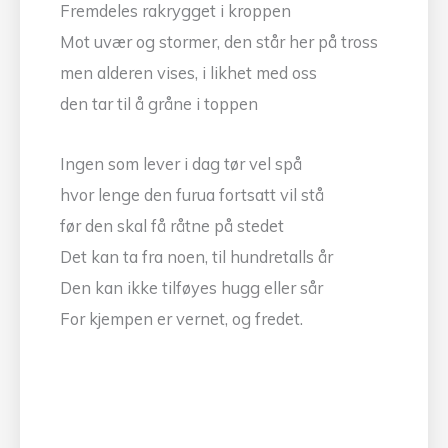
Fremdeles rakrygget i kroppen
Mot uvær og stormer, den står her på tross
men alderen vises, i likhet med oss
den tar til å gråne i toppen
Ingen som lever i dag tør vel spå
hvor lenge den furua fortsatt vil stå
før den skal få råtne på stedet
Det kan ta fra noen, til hundretalls år
Den kan ikke tilføyes hugg eller sår
For kjempen er vernet, og fredet.