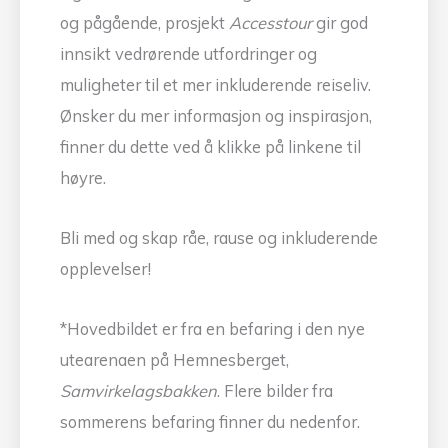
og pågående, prosjekt
Accesstour
gir god
innsikt vedrørende utfordringer og
muligheter til et mer inkluderende reiseliv.
Ønsker du mer informasjon og inspirasjon,
finner du dette ved å klikke på linkene til
høyre.
Bli med og skap råe, rause og inkluderende
opplevelser!
*Hovedbildet er fra en befaring i den nye
utearenaen på Hemnesberget,
Samvirkelagsbakken
. Flere bilder fra
sommerens befaring finner du nedenfor.