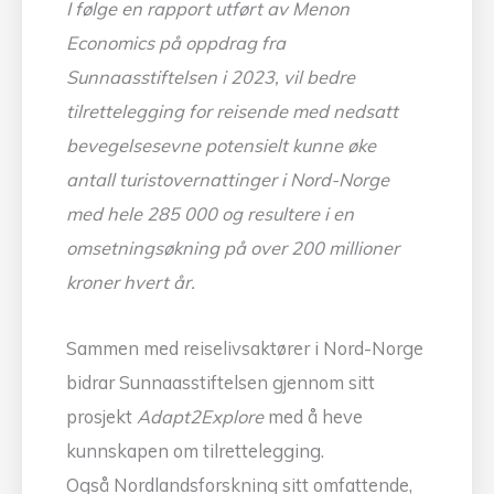
I følge en rapport utført av Menon
Economics på oppdrag fra
Sunnaasstiftelsen i 2023, vil bedre
tilrettelegging for reisende med nedsatt
bevegelsesevne potensielt kunne øke
antall turistovernattinger i Nord-Norge
med hele 285 000 og resultere i en
omsetningsøkning på over 200 millioner
kroner hvert år.
Sammen med reiselivsaktører i Nord-Norge
bidrar Sunnaasstiftelsen gjennom sitt
prosjekt
Adapt2Explore
med å heve
kunnskapen om tilrettelegging.
Også Nordlandsforskning sitt omfattende,