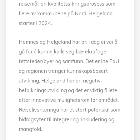
reisemål, en kvalitetssikringsprosess som
flere av kommunene på Nord-Helgeland
starter i 2024.
Hemnes og Helgeland har pr. i dag ei vei å
gå for å kunne kalle seg bærekraftige
tettsteder/byer og samfunn. Det er lite FoU
og regionen trenger kunnskapsbasert
utvikling. Helgeland har en negativ
befolkningsutvikling og det er viktig å lete
etter innovative mulighetsrom for området.
Reiselivsnæringa har et stort potensial som
bidragsyter til integrering, inkludering og
mangfold.