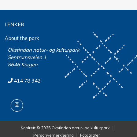
LENKER
About the park
Okstindan natur- og kulturpark
Sentrumsveien 1
8646 Korgen
414 78 342
Kopirett © 2026 Okstindan natur- og kulturpark |
Personvernerklæring
|
Fotografer