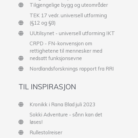
Tilgjengelige bygg og uteområder
TEK 17 vedr. universell utforming
(§12 og §8)
UUtilsynet - universell utforming IKT
CRPD - FN-konvensjon om
rettighetene til mennesker med
nedsatt funksjonsevne
Nordlandsforsknings rapport fra RRI
TIL INSPIRASJON
Kronikk i Rana Blad juli 2023
Sokki Adventure - sånn kan det
løses!
Rullestolreiser