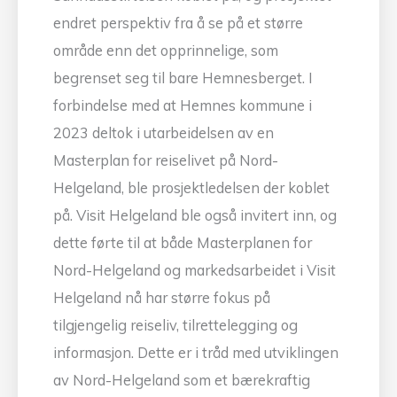
endret perspektiv fra å se på et større
område enn det opprinnelige, som
begrenset seg til bare Hemnesberget. I
forbindelse med at Hemnes kommune i
2023 deltok i utarbeidelsen av en
Masterplan for reiselivet på Nord-
Helgeland, ble prosjektledelsen der koblet
på. Visit Helgeland ble også invitert inn, og
dette førte til at både Masterplanen for
Nord-Helgeland og markedsarbeidet i Visit
Helgeland nå har større fokus på
tilgjengelig reiseliv, tilrettelegging og
informasjon. Dette er i tråd med utviklingen
av Nord-Helgeland som et bærekraftig