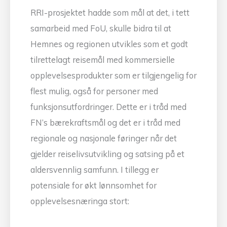
RRI-prosjektet hadde som mål at det, i tett
samarbeid med FoU, skulle bidra til at
Hemnes og regionen utvikles som et godt
tilrettelagt reisemål med kommersielle
opplevelsesprodukter som er tilgjengelig for
flest mulig, også for personer med
funksjonsutfordringer. Dette er i tråd med
FN’s bærekraftsmål og det er i tråd med
regionale og nasjonale føringer når det
gjelder reiselivsutvikling og satsing på et
aldersvennlig samfunn. I tillegg er
potensiale for økt lønnsomhet for
opplevelsesnæringa stort: