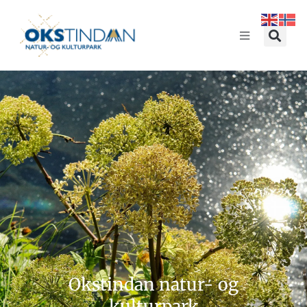
Okstindan natur- og
kulturpark