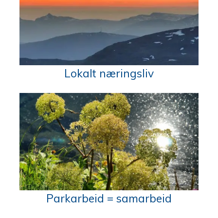
Lokalt næringsliv
Parkarbeid = samarbeid