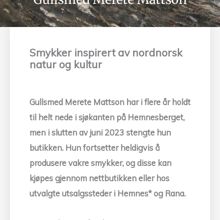
Smykker inspirert av nordnorsk
natur og kultur
Gullsmed Merete Mattson har i flere år holdt
til helt nede i sjøkanten på Hemnesberget,
men i slutten av juni 2023 stengte hun
butikken. Hun fortsetter heldigvis å
produsere vakre smykker, og disse kan
kjøpes gjennom nettbutikken eller hos
utvalgte utsalgssteder i Hemnes* og Rana.