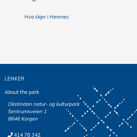
Hva skjer i Hemnes
LENKER
About the park
Okstindan natur- og kulturpark
Sentrumsveien 1
8646 Korgen
414 78 342