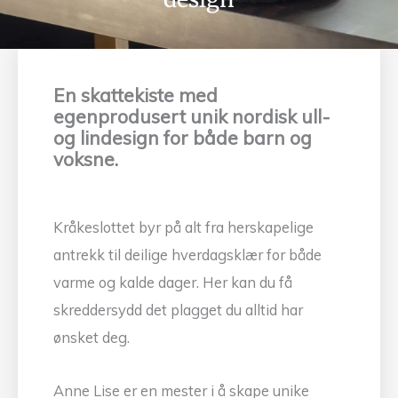
En skattekiste med
egenprodusert unik nordisk ull-
og lindesign for både barn og
voksne.
Kråkeslottet byr på alt fra herskapelige
antrekk til deilige hverdagsklær for både
varme og kalde dager. Her kan du få
skreddersydd det plagget du alltid har
ønsket deg.
Anne Lise er en mester i å skape unike