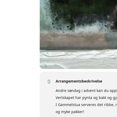
Arrangementsbeskrivelse
Andre søndag i advent kan du oppl
Vertskapet har pynta og bakt og gjor
I Gammelstua serveres det ribbe, r
og myke pakker!