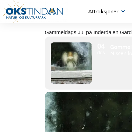
Attraksjoner
Gammeldags Jul på Inderdalen Gård
04
Gammeld
Nissen 
des