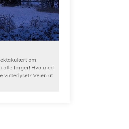
spektakulært om
 i alle farger! Hva med
e vinterlyset? Veien ut