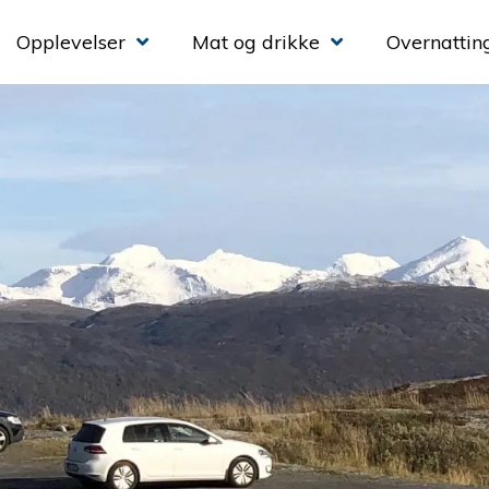
Opplevelser
Mat og drikke
Overnattin