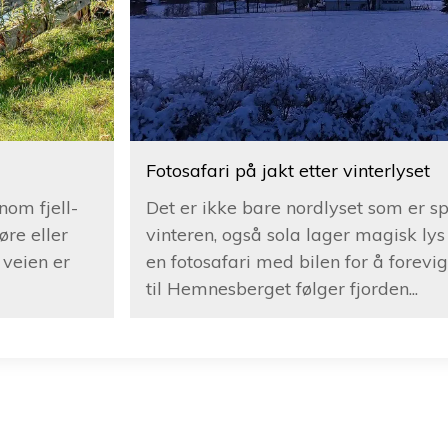
Fotosafari på jakt etter vinterlyset
nom fjell-
Det er ikke bare nordlyset som er 
øre eller
vinteren, også sola lager magisk lys
veien er
en fotosafari med bilen for å forevig
til Hemnesberget følger fjorden...