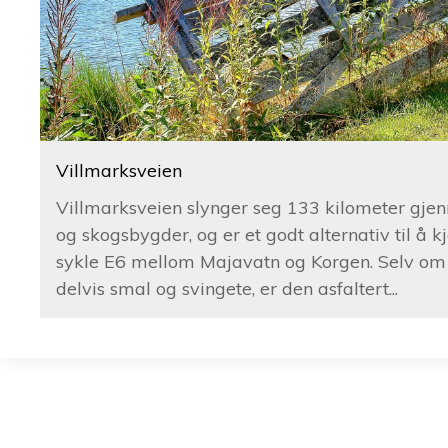
Villmarksveien
Villmarksveien slynger seg 133 kilometer gjen
og skogsbygder, og er et godt alternativ til å kj
sykle E6 mellom Majavatn og Korgen. Selv om 
delvis smal og svingete, er den asfaltert...