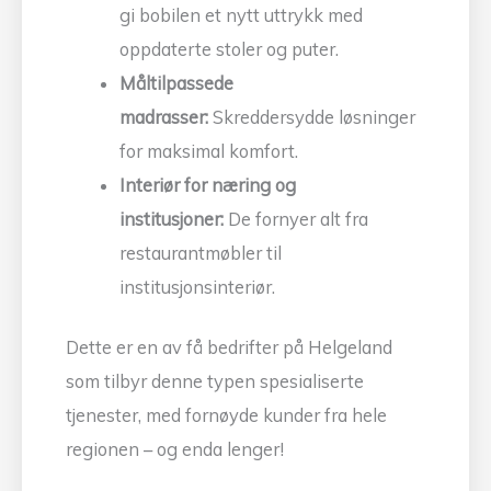
gi bobilen et nytt uttrykk med
oppdaterte stoler og puter.
Måltilpassede
madrasser:
Skreddersydde løsninger
for maksimal komfort.
Interiør for næring og
institusjoner:
De fornyer alt fra
restaurantmøbler til
institusjonsinteriør.
Dette er en av få bedrifter på Helgeland
som tilbyr denne typen spesialiserte
tjenester, med fornøyde kunder fra hele
regionen – og enda lenger!