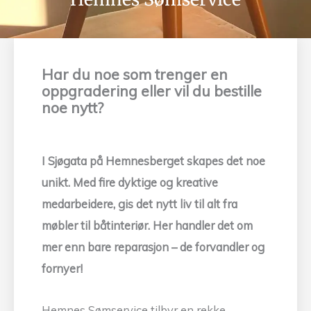
Har du noe som trenger en
oppgradering eller vil du bestille
noe nytt?
I Sjøgata på Hemnesberget skapes det noe
unikt. Med fire dyktige og kreative
medarbeidere, gis det nytt liv til alt fra
møbler til båtinteriør. Her handler det om
mer enn bare reparasjon – de forvandler og
fornyer!
Hemnes Sømservice tilbyr en rekke