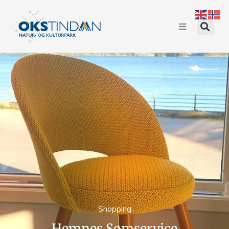
Shopping
Hemnes Sømservice