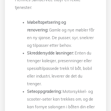
tjenester:
Møbeltapetsering og
renovering:
Gamle og nye møbler får
en ny sjanse. De pusser, syr, snekrer
og tilpasser etter behov.
Skreddersydde løsninger:
Enten du
trenger kalesjer, presenninger eller
spesialtilpassede trekk til båt, bobil
eller industri, leverer de det du
trenger.
Seteoppgradering:
Motorsykkel- og
scooter-seter kan trekkes om, og de
kan fornye salongen i båten din eller