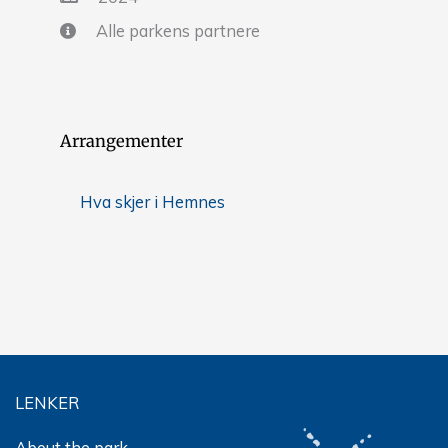
Alle parkens partnere
Arrangementer
Hva skjer i Hemnes
LENKER
About the park